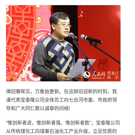
律回春晖见，万象始更新。在这辞旧迎新的时刻，我
谨代表宝泰隆公司全体员工向七台河市委、市政府领
导和广大同仁致以诚挚的问候!
“惟创新者进，惟创新者强，惟创新者胜”，宝泰隆公司
从传统煤化工向煤基石油化工产业升级，立足优质的