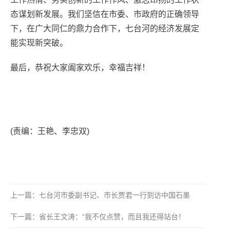
态谋划新发展。我们坚信在市委、市政府的正确领导
下，在广大同仁的鼎力合作下，七台河的经济发展定
能实现新突破。
最后，恭祝大家阖家欢乐，幸福吉祥！
(责编：王艳、李忠双)
上一篇：七台河市委副书记、市长贾君一行到访中国石墨
下一篇：省长王文涛：“我不仅点赞，而且我还得站台！