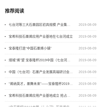
推荐阅读
七台河等三大石墨园区初具规模 产业集群效应已显现
2019-08-09
宝希科技石墨烯应用产业基地在七台河成立
2019-08-09
宝泰隆打造“中国石墨烯小镇”
2019-08-09
煤城“烯”望 宝泰隆杯2019中国（七台河）石墨烯应用创新创业大赛暨石墨产业
2019-08-09
中国（七台河）石墨产业发展高端研讨会启幕 加快推进石墨产业科技成果转化
2019-08-09
“烯纳英才，墨舞未来”——宝泰隆杯2019中国（七台河）石墨烯应用创新创业
2019-08-09
宝希科技石墨烯应用产业基地成立 抢占石墨烯产业链核心端
2019-08-09
“宝泰隆杯”2019中国（七台河）石墨烯应用创新创业大赛
2019-08-09