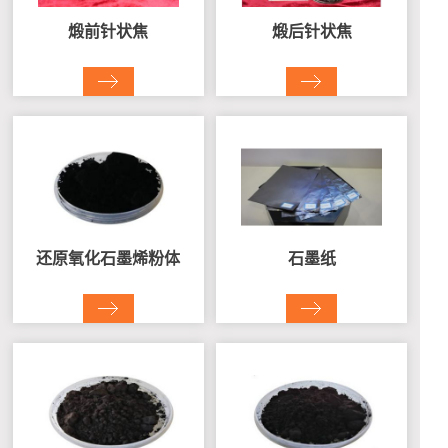
煅前针状焦
煅后针状焦
还原氧化石墨烯粉体
石墨纸