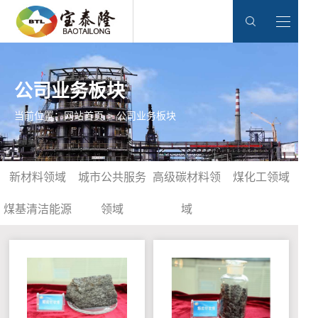
公司业务板块
当前位置：
网站首页
>
公司业务板块
新材料领域
城市公共服务
高级碳材料领
煤化工领域
煤基清洁能源
领域
域
领域